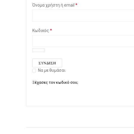
Όνομα χρήστη ή email
*
Κωδικός
*
ΣΎΝΔΕΣΗ
Nα με θυμάσαι
Ξέχασες τον κωδικό σου;