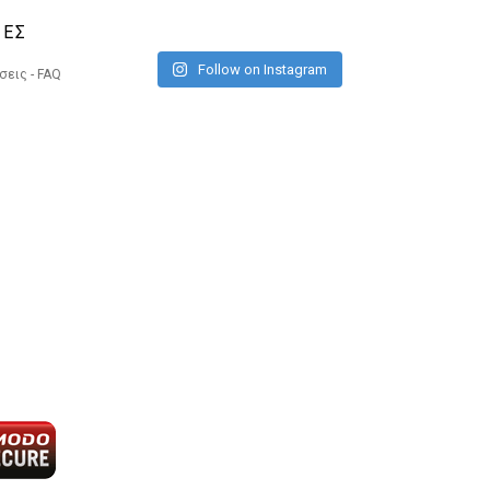
ΙΕΣ
Follow on Instagram
εις - FAQ