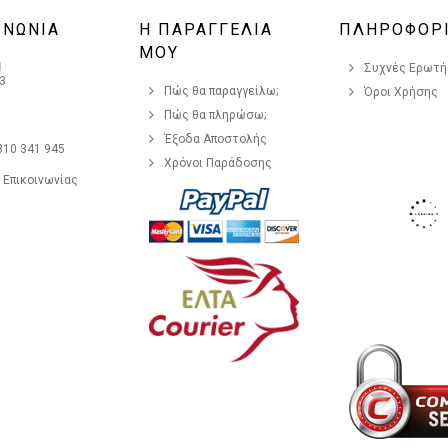
ΙΝΩΝΙΑ
Η ΠΑΡΑΓΓΕΛΙΑ
ΠΛΗΡΟΦΟΡ
ΜΟΥ
η
Συχνές Ερωτήσ
3
Πώς θα παραγγείλω;
Όροι Χρήσης
Πώς θα πληρώσω;
Έξοδα Αποστολής
810 341 945
Χρόνοι Παράδοσης
 Επικοινωνίας