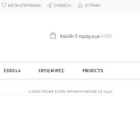
ΛΊΣΤΑ ΕΠΙΘΥΜΙΏΝ
ΣΎΝΔΕΣΗ
ΕΓΓΡΑΦΉ
Καλάθι 0 τεμάχια με
0,00
€
ΕΠΙΠΛΑ
ΠΡΟΣΦΟΡΈΣ
PROJECTS
ΕΠΙΣΤΡΟΦΉ ΣΤΗΝ ΠΡΟΗΓΟΎΜΕΝΗ ΣΕΛΊΔΑ