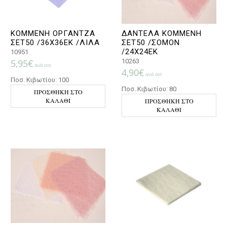
ΚΟΜΜΕΝΗ ΟΡΓΑΝΤΖΑ
ΔΑΝΤΕΛΑ ΚΟΜΜΕΝΗ
ΣΕΤ50 /36Χ36ΕΚ /ΛΙΛΑ
ΣΕΤ50 /ΣΟΜΟΝ
/24Χ24ΕΚ
10951
5,95
€
10263
ανά σετ
4,90
€
ανά σετ
Ποσ. Κιβωτίου: 100
Ποσ. Κιβωτίου: 80
ΠΡΟΣΘΉΚΗ ΣΤΟ
ΚΑΛΆΘΙ
ΠΡΟΣΘΉΚΗ ΣΤΟ
ΚΑΛΆΘΙ