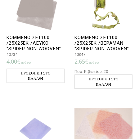
ΚΟΜΜΕΝΟ ΣΕΤ100
ΚΟΜΜΕΝΟ ΣΕΤ100
/25Χ25ΕΚ /ΛΕΥΚΟ
/25Χ25ΕΚ /ΒΕΡΑΜΑΝ
“SPIDER NON WOOVEN”
“SPIDER NON WOOVEN”
10734
10347
4,00
€
2,65
€
ανά σετ
ανά σετ
Ποσ. Κιβωτίου: 20
ΠΡΟΣΘΉΚΗ ΣΤΟ
ΚΑΛΆΘΙ
ΠΡΟΣΘΉΚΗ ΣΤΟ
ΚΑΛΆΘΙ