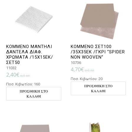
ΚΟΜΜΕΝΟ ΜΑΝΤΗΛΙ
ΚΟΜΜΕΝΟ ΣΕΤ100
ΔΑΝΤΕΛΑ ΔΙΑΦ.
/35Χ35ΕΚ /ΓΚΡΙ “SPIDER
ΧΡΩΜΑΤΑ /15Χ15ΕΚ/
NON WOOVEN”
ΣΕΤ50
10736
11032
4,70
€
ανά σετ
2,40
€
ανά σετ
Ποσ. Κιβωτίου: 20
Ποσ. Κιβωτίου: 160
ΠΡΟΣΘΉΚΗ ΣΤΟ
ΚΑΛΆΘΙ
ΠΡΟΣΘΉΚΗ ΣΤΟ
ΚΑΛΆΘΙ