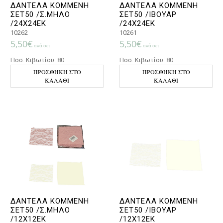
ΔΑΝΤΕΛΑ ΚΟΜΜΕΝΗ
ΔΑΝΤΕΛΑ ΚΟΜΜΕΝΗ
ΣΕΤ50 /Σ.ΜΗΛΟ
ΣΕΤ50 /ΙΒΟΥΑΡ
/24Χ24ΕΚ
/24Χ24ΕΚ
10262
10261
5,50
€
5,50
€
ανά σετ
ανά σετ
Ποσ. Κιβωτίου: 80
Ποσ. Κιβωτίου: 80
ΠΡΟΣΘΉΚΗ ΣΤΟ
ΠΡΟΣΘΉΚΗ ΣΤΟ
ΚΑΛΆΘΙ
ΚΑΛΆΘΙ
ΔΑΝΤΕΛΑ ΚΟΜΜΕΝΗ
ΔΑΝΤΕΛΑ ΚΟΜΜΕΝΗ
ΣΕΤ50 /Σ.ΜΗΛΟ
ΣΕΤ50 /ΙΒΟΥΑΡ
/12Χ12ΕΚ
/12Χ12ΕΚ