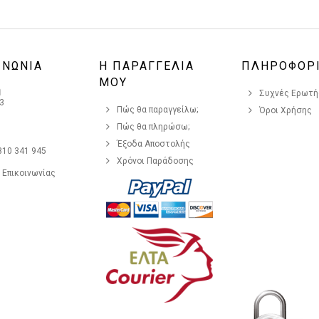
ΙΝΩΝΙΑ
Η ΠΑΡΑΓΓΕΛΙΑ
ΠΛΗΡΟΦΟΡ
ΜΟΥ
η
Συχνές Ερωτήσ
3
Πώς θα παραγγείλω;
Όροι Χρήσης
Πώς θα πληρώσω;
Έξοδα Αποστολής
810 341 945
Χρόνοι Παράδοσης
 Επικοινωνίας