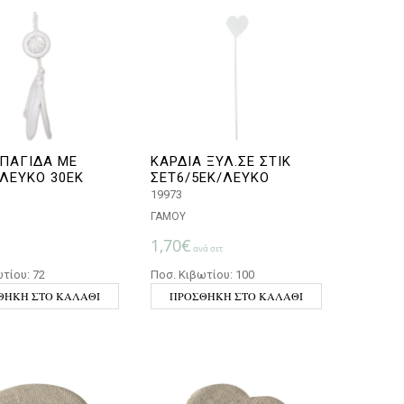
ΠΑΓΙΔΑ ΜΕ
ΚΑΡΔΙΑ ΞΥΛ.ΣΕ ΣΤΙΚ
ΛΕΥΚΟ 30ΕΚ
ΣΕΤ6/5ΕΚ/ΛΕΥΚΟ
19973
ΓΑΜΟΥ
1,70
€
ανά σετ
τίου: 72
Ποσ. Κιβωτίου: 100
ΘΉΚΗ ΣΤΟ ΚΑΛΆΘΙ
ΠΡΟΣΘΉΚΗ ΣΤΟ ΚΑΛΆΘΙ