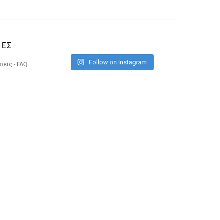
ΙΕΣ
Follow on Instagram
εις - FAQ