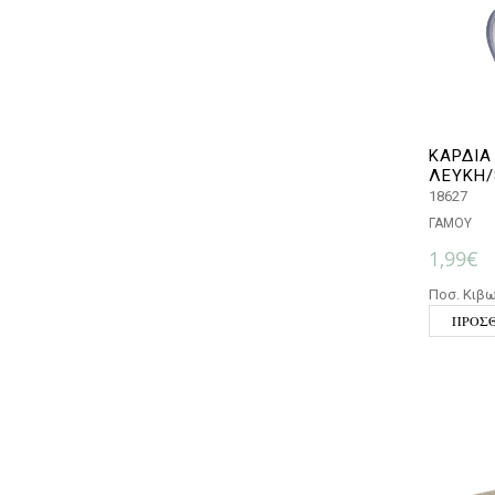
ΚΑΡΔΙΑ
ΛΕΥΚΗ/
18627
ΓΑΜΟΥ
1,99
€
Ποσ. Κιβω
ΠΡΟΣΘ