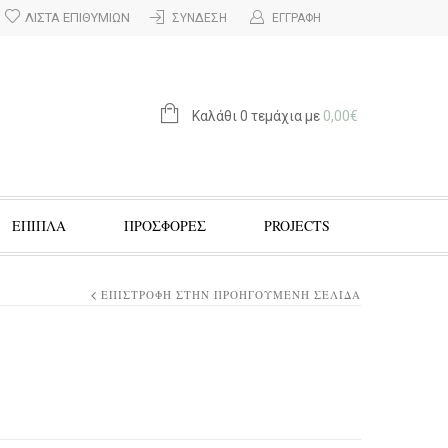
ΛΊΣΤΑ ΕΠΙΘΥΜΙΏΝ
ΣΎΝΔΕΣΗ
ΕΓΓΡΑΦΉ
Καλάθι 0 τεμάχια με
0,00
€
ΕΠΙΠΛΑ
ΠΡΟΣΦΟΡΈΣ
PROJECTS
ΕΠΙΣΤΡΟΦΉ ΣΤΗΝ ΠΡΟΗΓΟΎΜΕΝΗ ΣΕΛΊΔΑ