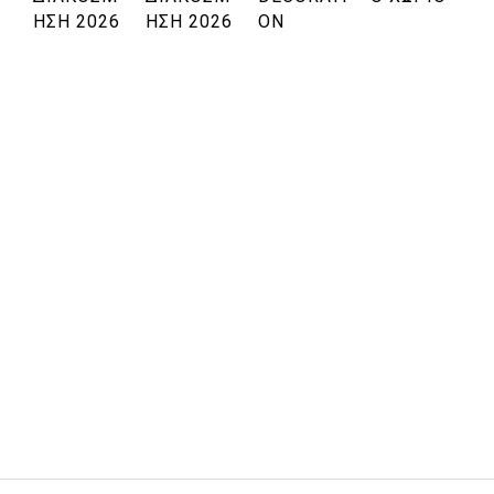
Η
ΗΣΗ 2026
ΗΣΗ 2026
ON