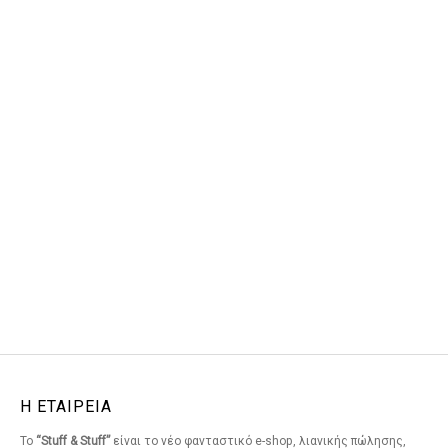
Η ΕΤΑΙΡΕΙΑ
Το
“Stuff & Stuff”
είναι το νέο φανταστικό e-shop, λιανικής πώλησης,