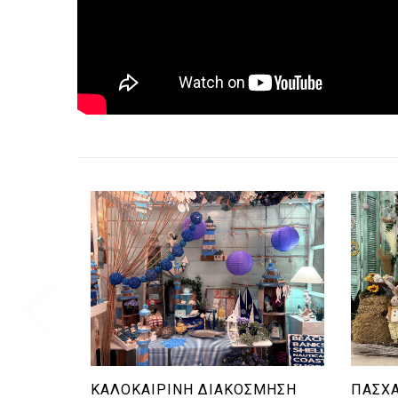
ΚΑΛΟΚΑΙΡΙΝΉ ΔΙΑΚΌΣΜΗΣΗ
ΠΑΣΧΑ