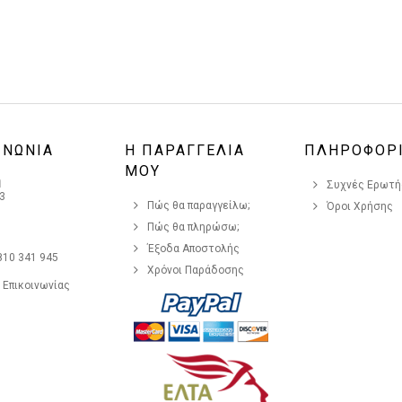
ΙΝΩΝΙΑ
Η ΠΑΡΑΓΓΕΛΙΑ
ΠΛΗΡΟΦΟΡ
ΜΟΥ
η
Συχνές Ερωτήσ
3
Πώς θα παραγγείλω;
Όροι Χρήσης
Πώς θα πληρώσω;
Έξοδα Αποστολής
810 341 945
Χρόνοι Παράδοσης
 Επικοινωνίας