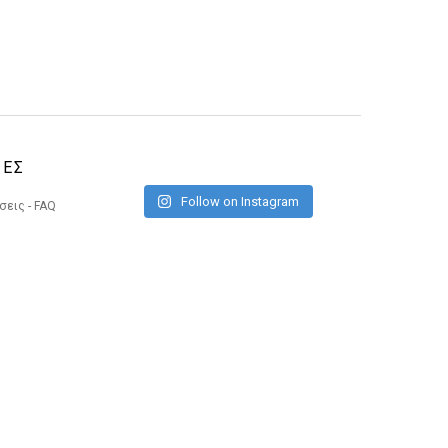
ΙΕΣ
Follow on Instagram
εις - FAQ