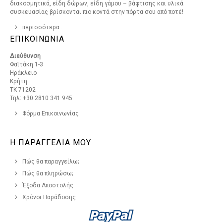
διακοσμητικά, είδη δώρων, είδη γάμου – βάφτισης και υλικά
συσκευασίας βρίσκονται πιο κοντά στην πόρτα σου από ποτέ!
περισσότερα..
ΕΠΙΚΟΙΝΩΝΙΑ
Διεύθυνση
Φαϊτάκη 1-3
Ηράκλειο
Κρήτη
ΤΚ 71202
Τηλ: +30 2810 341 945
Φόρμα Επικοινωνίας
Η ΠΑΡΑΓΓΕΛΙΑ ΜΟΥ
Πώς θα παραγγείλω;
Πώς θα πληρώσω;
Έξοδα Αποστολής
Χρόνοι Παράδοσης