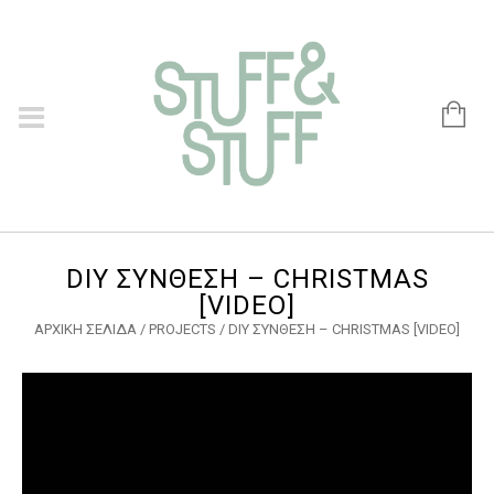
DIY ΣΎΝΘΕΣΗ – CHRISTMAS
[VIDEO]
ΑΡΧΙΚΉ ΣΕΛΊΔΑ
/
PROJECTS
/
DIY ΣΎΝΘΕΣΗ – CHRISTMAS [VIDEO]