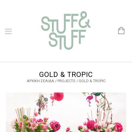
GOLD & TROPIC
ΑΡΧΙΚΉ ΣΕΛΊΔΑ
/
PROJECTS
/
GOLD & TROPIC