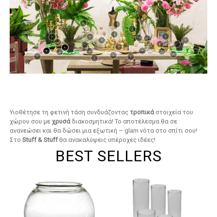
Υιοθέτησε τη φετινή τάση συνδυάζοντας
τροπικά
στοιχεία του
χώρου σου με
χρυσά
διακοσμητικά! Το αποτέλεσμα θα σε
ανανεώσει και θα δώσει μια εξωτική – glam νότα στο σπίτι σου!
Στο
Stuff & Stuff
θα ανακαλύψεις υπέροχες ιδέες!
BEST SELLERS