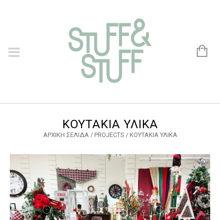
ΚΟΥΤΆΚΙΑ ΥΛΙΚΆ
ΑΡΧΙΚΉ ΣΕΛΊΔΑ
/
PROJECTS
/
ΚΟΥΤΆΚΙΑ ΥΛΙΚΆ