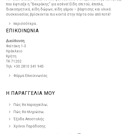
που έφτιαξε η “Βεκράκης” για εσένα! Είδη σπιτού, έπιπλα,
διακοσμητικά, είδη δώρων, είδη γάμου – βάφτισης και υλικά
συσκευασίας βρίσκονται πιο κοντά στην πόρτα σου από ποτέ!
περισσότερα..
ΕΠΙΚΟΙΝΩΝΙΑ
Διεύθυνση
Φαϊτάκη 1-3
Ηράκλειο
Κρήτη
ΤΚ 71202
Τηλ: +30 2810 341 945
Φόρμα Επικοινωνίας
Η ΠΑΡΑΓΓΕΛΙΑ ΜΟΥ
Πώς θα παραγγείλω;
Πώς θα πληρώσω;
Έξοδα Αποστολής
Χρόνοι Παράδοσης