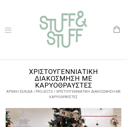
ΧΡΙΣΤΟΥΓΕΝΝΙΆΤΙΚΗ
ΔΙΑΚΌΣΜΗΣΗ ΜΕ
ΚΑΡΥΟΘΡΑΎΣΤΕΣ
ΑΡΧΙΚΉ ΣΕΛΊΔΑ
/
PROJECTS
/
ΧΡΙΣΤΟΥΓΕΝΝΙΆΤΙΚΗ ΔΙΑΚΌΣΜΗΣΗ ΜΕ
ΚΑΡΥΟΘΡΑΎΣΤΕΣ