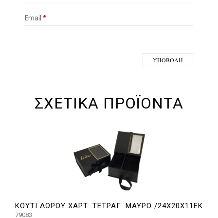
Email
*
ΣΧΕΤΙΚΆ ΠΡΟΪΌΝΤΑ
ΚΟΥΤΙ ΔΩΡΟΥ ΧΑΡΤ. ΤΕΤΡΑΓ. ΜΑΥΡΟ /24Χ20Χ11ΕΚ
79083
7