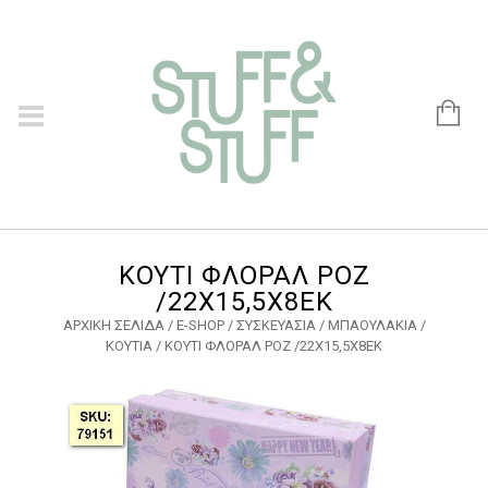
ΚΟΥΤΙ ΦΛΟΡΑΛ ΡΟΖ
/22Χ15,5Χ8ΕΚ
ΑΡΧΙΚΉ ΣΕΛΊΔΑ
/
E-SHOP
/
ΣΥΣΚΕΥΑΣΙΑ
/
ΜΠΑΟΥΛΑΚΙΑ /
ΚΟΥΤΙΑ
/ ΚΟΥΤΙ ΦΛΟΡΑΛ ΡΟΖ /22Χ15,5Χ8ΕΚ