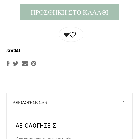
ΠΡΟΣΘΉΚΗ ΣΤΟ ΚΑΛΆΘΙ
SOCIAL
ΑΞΙΟΛΟΓΉΣΕΙΣ (0)
ΑΞΙΟΛΟΓΉΣΕΙΣ
Δεν υπάρχουν ακόμη κριτικές.