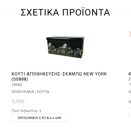
ΣΧΕΤΙΚΆ ΠΡΟΪΌΝΤΑ
ΚΟΥΤΙ ΑΠΟΘΗΚΕΥΣΗΣ-ΣΚΑΜΠΩ NEW YORK
(00888)
20060
7
ΜΠΑΟΥΛΑΚΙΑ / ΚΟΥΤΙΑ
Μ
9,90
€
0
Ποσ. Κιβωτίου: 3
ΠΡΟΣΘΉΚΗ ΣΤΟ ΚΑΛΆΘΙ