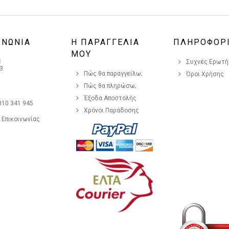
ΙΝΩΝΙΑ
Η ΠΑΡΑΓΓΕΛΙΑ
ΠΛΗΡΟΦΟΡ
ΜΟΥ
η
Συχνές Ερωτήσ
3
Πώς θα παραγγείλω;
Όροι Χρήσης
Πώς θα πληρώσω;
Έξοδα Αποστολής
810 341 945
Χρόνοι Παράδοσης
 Επικοινωνίας