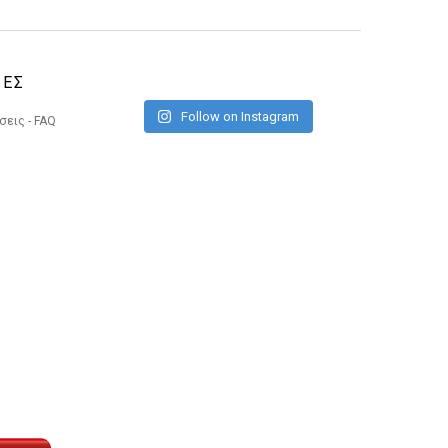
ΙΕΣ
Follow on Instagram
εις - FAQ