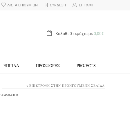
ΛΊΣΤΑ ΕΠΙΘΥΜΙΏΝ
ΣΎΝΔΕΣΗ
ΕΓΓΡΑΦΉ
Καλάθι 0 τεμάχια με
0,00
€
ΕΠΙΠΛΑ
ΠΡΟΣΦΟΡΈΣ
PROJECTS
ΕΠΙΣΤΡΟΦΉ ΣΤΗΝ ΠΡΟΗΓΟΎΜΕΝΗ ΣΕΛΊΔΑ
5Χ45Χ41ΕΚ