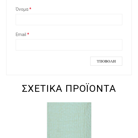
Όνομα
*
Email
*
ΣΧΕΤΙΚΆ ΠΡΟΪΌΝΤΑ