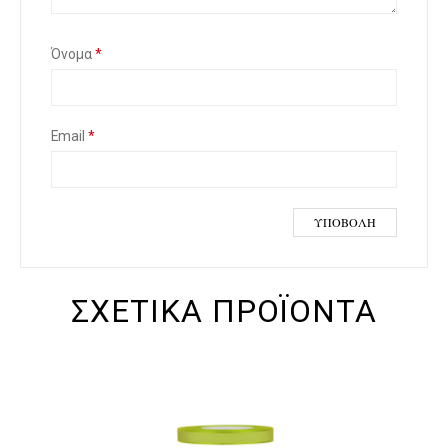
Όνομα
*
Email
*
ΣΧΕΤΙΚΆ ΠΡΟΪΌΝΤΑ