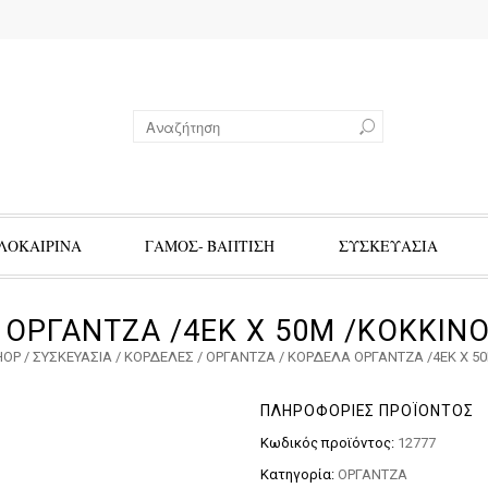
ΛΟΚΑΙΡΙΝΑ
ΓΑΜΟΣ- ΒΑΠΤΙΣΗ
ΣΥΣΚΕΥΑΣΙΑ
ΟΡΓΑΝΤΖΑ /4ΕΚ Χ 50Μ /ΚΟΚΚΙΝ
HOP
/
ΣΥΣΚΕΥΑΣΙΑ
/
ΚΟΡΔΕΛΕΣ
/
ΟΡΓΑΝΤΖΑ
/ ΚΟΡΔΕΛΑ ΟΡΓΑΝΤΖΑ /4ΕΚ Χ 5
ΠΛΗΡΟΦΟΡΊΕΣ ΠΡΟΪΌΝΤΟΣ
Κωδικός προϊόντος:
12777
Κατηγορία:
ΟΡΓΑΝΤΖΑ