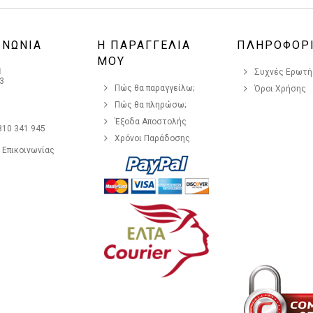
ΙΝΩΝΙΑ
Η ΠΑΡΑΓΓΕΛΙΑ
ΠΛΗΡΟΦΟΡ
ΜΟΥ
η
Συχνές Ερωτήσ
3
Πώς θα παραγγείλω;
Όροι Χρήσης
Πώς θα πληρώσω;
Έξοδα Αποστολής
810 341 945
Χρόνοι Παράδοσης
 Επικοινωνίας