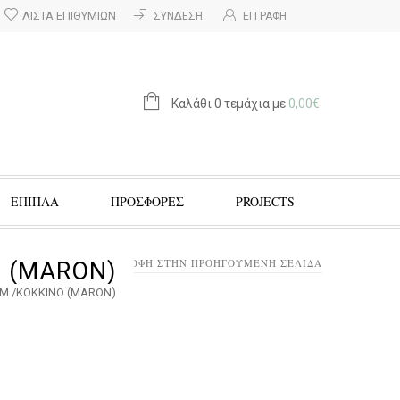
ΛΊΣΤΑ ΕΠΙΘΥΜΙΏΝ
ΣΎΝΔΕΣΗ
ΕΓΓΡΑΦΉ
Καλάθι 0 τεμάχια με
0,00
€
ΕΠΙΠΛΑ
ΠΡΟΣΦΟΡΈΣ
PROJECTS
ΕΠΙΣΤΡΟΦΉ ΣΤΗΝ ΠΡΟΗΓΟΎΜΕΝΗ ΣΕΛΊΔΑ
Ο (MARON)
0Μ /ΚΟΚΚΙΝΟ (MARON)