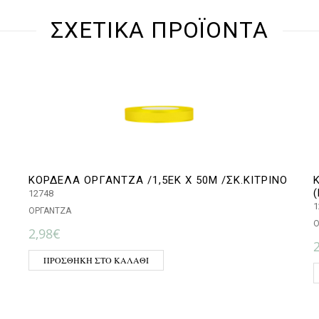
ΣΧΕΤΙΚΆ ΠΡΟΪΌΝΤΑ
ΚΟΡΔΕΛΑ ΟΡΓΑΝΤΖΑ /1,5ΕΚ Χ 50Μ /ΣΚ.ΚΙΤΡΙΝΟ
12748
1
ΟΡΓΑΝΤΖΑ
Ο
2,98
€
ΠΡΟΣΘΉΚΗ ΣΤΟ ΚΑΛΆΘΙ