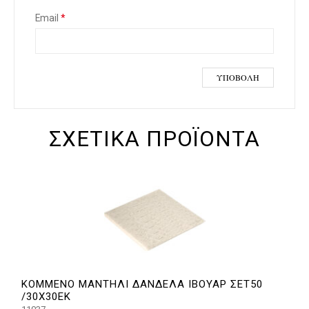
Email
*
ΣΧΕΤΙΚΆ ΠΡΟΪΌΝΤΑ
ΚΟΜΜΕΝΟ ΜΑΝΤΗΛΙ ΔΑΝΔΕΛΑ ΙΒΟΥΑΡ ΣΕΤ50
/30Χ30ΕΚ
/