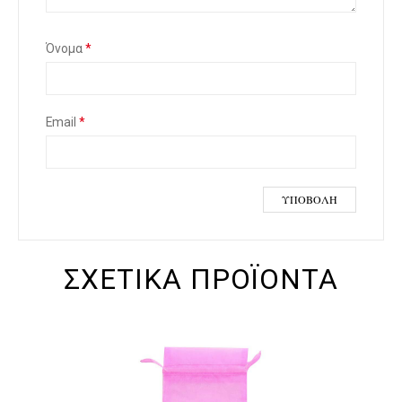
Όνομα
*
Email
*
ΣΧΕΤΙΚΆ ΠΡΟΪΌΝΤΑ