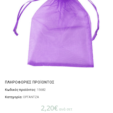
ΠΛΗΡΟΦΟΡΊΕΣ ΠΡΟΪΌΝΤΟΣ
Κωδικός προϊόντος:
15682
Κατηγορία:
ΟΡΓΑΝΤΖΑ
2,20
€
ανά σετ