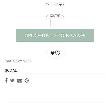
Σε απόθεμα
ΠΟΣΌΤΗΤΑ:
ΠΡΟΣΘΉΚΗ ΣΤΟ ΚΑΛΆΘΙ
Ποσ. Κιβωτίου: 16
SOCIAL