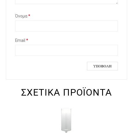
Όνομα
*
Email
*
ΣΧΕΤΙΚΆ ΠΡΟΪΌΝΤΑ