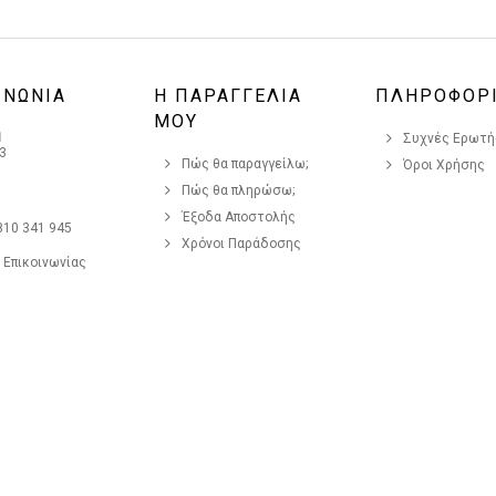
ΙΝΩΝΙΑ
Η ΠΑΡΑΓΓΕΛΙΑ
ΠΛΗΡΟΦΟΡ
ΜΟΥ
η
Συχνές Ερωτήσ
3
Πώς θα παραγγείλω;
Όροι Χρήσης
Πώς θα πληρώσω;
Έξοδα Αποστολής
810 341 945
Χρόνοι Παράδοσης
 Επικοινωνίας