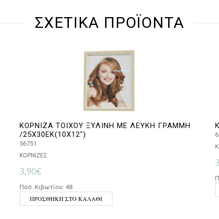
ΣΧΕΤΙΚΆ ΠΡΟΪΌΝΤΑ
ΚΟΡΝΙΖΑ ΤΟΙΧΟΥ ΞΥΛΙΝΗ ΜΕ ΛΕΥΚΗ ΓΡΑΜΜΗ
/25Χ30ΕΚ(10Χ12″)
6
56751
Κ
ΚΟΡΝΙΖΕΣ
3,90
€
Π
Ποσ. Κιβωτίου: 48
ΠΡΟΣΘΉΚΗ ΣΤΟ ΚΑΛΆΘΙ