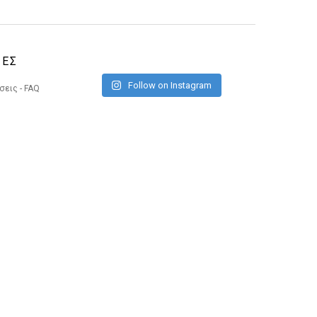
ΙΕΣ
Follow on Instagram
εις - FAQ