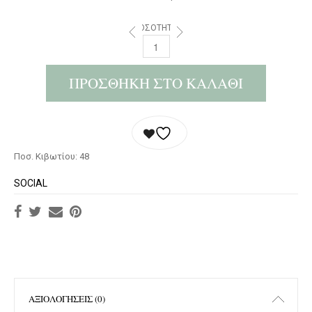
ΠΟΣΌΤΗΤΑ:
ΠΡΟΣΘΉΚΗ ΣΤΟ ΚΑΛΆΘΙ
Ποσ. Κιβωτίου: 48
SOCIAL
ΑΞΙΟΛΟΓΉΣΕΙΣ (0)