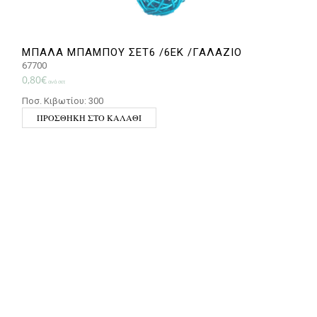
ΜΠΑΛΑ ΜΠΑΜΠΟΥ ΣΕΤ6 /6EK /ΓΑΛΑΖΙΟ
67700
6
0,80
€
3
ανά σετ
Ποσ. Κιβωτίου: 300
Π
ΠΡΟΣΘΉΚΗ ΣΤΟ ΚΑΛΆΘΙ