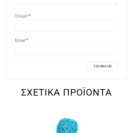
Όνομα
*
Email
*
ΣΧΕΤΙΚΆ ΠΡΟΪΌΝΤΑ