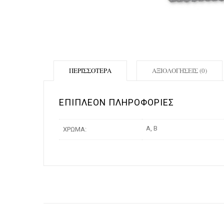
ΠΕΡΙΣΣΌΤΕΡΑ
ΑΞΙΟΛΟΓΉΣΕΙΣ (0)
ΕΠΙΠΛΈΟΝ ΠΛΗΡΟΦΟΡΊΕΣ
A, B
ΧΡΏΜΑ: