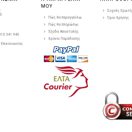
ΜΟΥ
η
Συχνές Ερωτήσ
3
Πώς θα παραγγείλω;
Όροι Χρήσης
Πώς θα πληρώσω;
Έξοδα Αποστολής
810 341 945
Χρόνοι Παράδοσης
 Επικοινωνίας