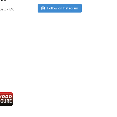
Follow on Instagram
εις - FAQ