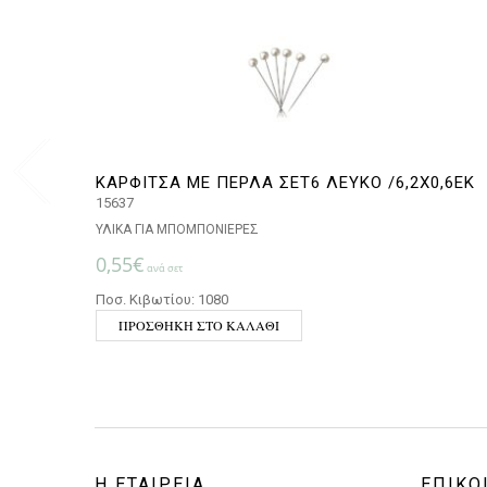
ΚΑΡΦΙΤΣΑ ΜΕ ΠΕΡΛΑ ΣΕΤ6 ΛΕΥΚΟ /6,2Χ0,6ΕΚ
15637
ΥΛΙΚΑ ΓΙΑ ΜΠΟΜΠΟΝΙΕΡΕΣ
0,55
€
ανά σετ
Ποσ. Κιβωτίου: 1080
ΠΡΟΣΘΉΚΗ ΣΤΟ ΚΑΛΆΘΙ
Η ΕΤΑΙΡΕΙΑ
ΕΠΙΚΟ