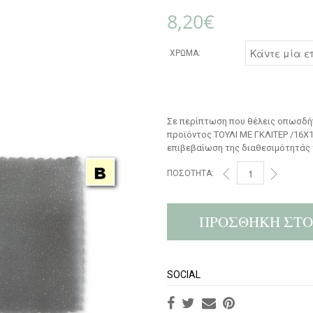
8,20
€
ΧΡΏΜΑ:
Σε περίπτωση που θέλεις οπωσδήπ
προϊόντος ΤΟΥΛΙ ΜΕ ΓΚΛΙΤΕΡ /16Χ1
επιβεβαίωση της διαθεσιμότητάς 
ΠΟΣΌΤΗΤΑ:
ΠΡΟΣΘΉΚΗ ΣΤΟ
SOCIAL