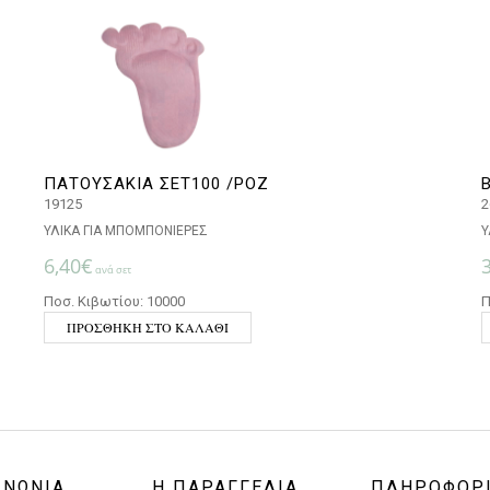
ΠΑΤΟΥΣΑΚΙΑ ΣΕΤ100 /ΡΟΖ
19125
2
ΥΛΙΚΑ ΓΙΑ ΜΠΟΜΠΟΝΙΕΡΕΣ
Υ
6,40
€
ανά σετ
Ποσ. Κιβωτίου: 10000
Π
ΠΡΟΣΘΉΚΗ ΣΤΟ ΚΑΛΆΘΙ
ΙΝΩΝΙΑ
Η ΠΑΡΑΓΓΕΛΙΑ
ΠΛΗΡΟΦΟΡ