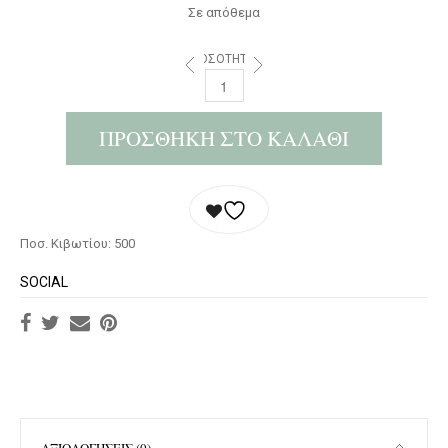
Σε απόθεμα
ΠΟΣΌΤΗΤΑ:
ΠΡΟΣΘΉΚΗ ΣΤΟ ΚΑΛΆΘΙ
Ποσ. Κιβωτίου: 500
SOCIAL