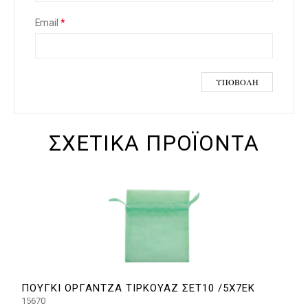
Email
*
ΣΧΕΤΙΚΆ ΠΡΟΪΌΝΤΑ
ΠΟΥΓΚΙ ΟΡΓΑΝΤΖΑ ΤΙΡΚΟΥΑΖ ΣΕΤ10 /5X7ΕΚ
15670
1