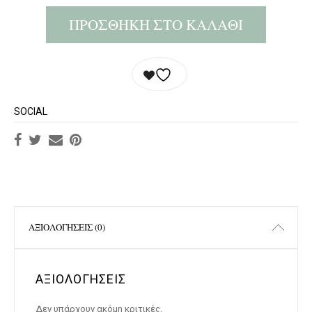
ΠΡΟΣΘΉΚΗ ΣΤΟ ΚΑΛΆΘΙ
SOCIAL
ΑΞΙΟΛΟΓΉΣΕΙΣ (0)
ΑΞΙΟΛΟΓΉΣΕΙΣ
Δεν υπάρχουν ακόμη κριτικές.