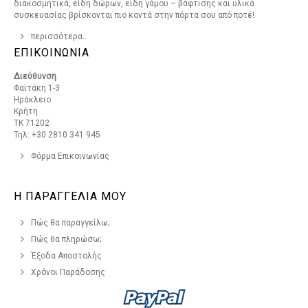
διακοσμητικά, είδη δώρων, είδη γάμου – βάφτισης και υλικά
συσκευασίας βρίσκονται πιο κοντά στην πόρτα σου από ποτέ!
περισσότερα..
ΕΠΙΚΟΙΝΩΝΙΑ
Διεύθυνση
Φαϊτάκη 1-3
Ηράκλειο
Κρήτη
ΤΚ 71202
Τηλ: +30 2810 341 945
Φόρμα Επικοινωνίας
Η ΠΑΡΑΓΓΕΛΙΑ ΜΟΥ
Πώς θα παραγγείλω;
Πώς θα πληρώσω;
Έξοδα Αποστολής
Χρόνοι Παράδοσης